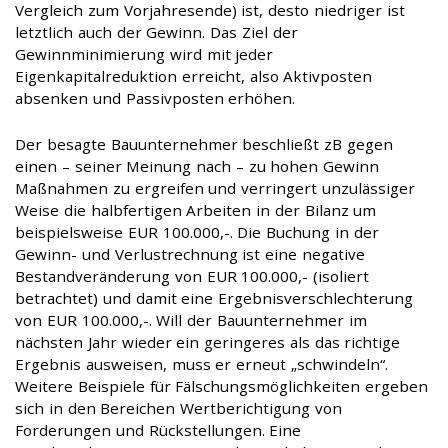
Vergleich zum Vorjahresende) ist, desto niedriger ist
letztlich auch der Gewinn. Das Ziel der
Gewinnminimierung wird mit jeder
Eigenkapitalreduktion erreicht, also Aktivposten
absenken und Passivposten erhöhen.
Der besagte Bauunternehmer beschließt zB gegen
einen – seiner Meinung nach – zu hohen Gewinn
Maßnahmen zu ergreifen und verringert unzulässiger
Weise die halbfertigen Arbeiten in der Bilanz um
beispielsweise EUR 100.000,-. Die Buchung in der
Gewinn- und Verlustrechnung ist eine negative
Bestandveränderung von EUR 100.000,- (isoliert
betrachtet) und damit eine Ergebnisverschlechterung
von EUR 100.000,-. Will der Bauunternehmer im
nächsten Jahr wieder ein geringeres als das richtige
Ergebnis ausweisen, muss er erneut „schwindeln“.
Weitere Beispiele für Fälschungsmöglichkeiten ergeben
sich in den Bereichen Wertberichtigung von
Forderungen und Rückstellungen. Eine