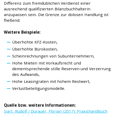
Differenz zum fremdüblichen Verdienst einer
ausreichend qualifizierten Bilanzbuchhalterin
anzupassen sein. Die Grenze zur dolosen Handlung ist
fließend.
Weitere Beispiele:
Überhöhte KFZ-Kosten,
Überhöhte Bürokosten,
Scheinrechnungen von Subunternehmern,
Hohe Mieten mit Vorkaufsrecht und
dementsprechende stille Reserven und Verzerrung
des Aufwands,
Hohe Leasingraten mit hohem Restwert,
Verlustbeteiligungsmodelle.
Quelle bzw. weitere Informationen:
Siart, Rudolf / Dürauer, Florian (2017): Praxishandbuch