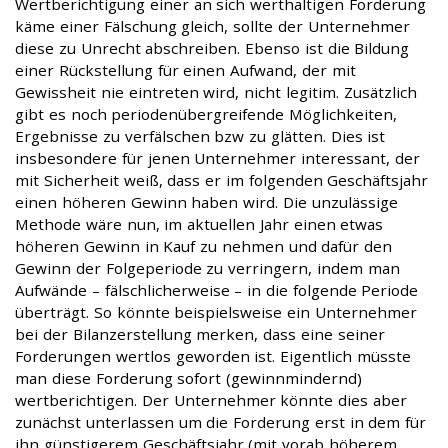
Wertberichtigung einer an sich werthaltigen Forderung
käme einer Fälschung gleich, sollte der Unternehmer
diese zu Unrecht abschreiben. Ebenso ist die Bildung
einer Rückstellung für einen Aufwand, der mit
Gewissheit nie eintreten wird, nicht legitim. Zusätzlich
gibt es noch periodenübergreifende Möglichkeiten,
Ergebnisse zu verfälschen bzw zu glätten. Dies ist
insbesondere für jenen Unternehmer interessant, der
mit Sicherheit weiß, dass er im folgenden Geschäftsjahr
einen höheren Gewinn haben wird. Die unzulässige
Methode wäre nun, im aktuellen Jahr einen etwas
höheren Gewinn in Kauf zu nehmen und dafür den
Gewinn der Folgeperiode zu verringern, indem man
Aufwände – fälschlicherweise – in die folgende Periode
überträgt. So könnte beispielsweise ein Unternehmer
bei der Bilanzerstellung merken, dass eine seiner
Forderungen wertlos geworden ist. Eigentlich müsste
man diese Forderung sofort (gewinnmindernd)
wertberichtigen. Der Unternehmer könnte dies aber
zunächst unterlassen um die Forderung erst in dem für
ihn günstigerem Geschäftsjahr (mit vorab höherem