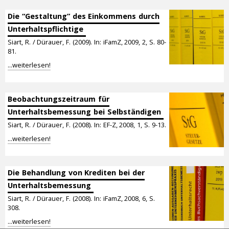
Die “Gestaltung” des Einkommens durch
Unterhaltspflichtige
Siart, R. / Dürauer, F. (2009). In: iFamZ, 2009, 2, S. 80-
81.
...weiterlesen!
Beobachtungszeitraum für
Unterhaltsbemessung bei Selbständigen
Siart, R. / Dürauer, F. (2008). In: EF-Z, 2008, 1, S. 9-13.
...weiterlesen!
Die Behandlung von Krediten bei der
Unterhaltsbemessung
Siart, R. / Dürauer, F. (2008). In: iFamZ, 2008, 6, S.
308.
...weiterlesen!